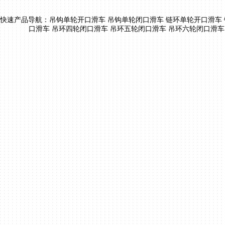
快速产品导航：
吊钩单轮开口滑车
吊钩单轮闭口滑车
链环单轮开口滑车
口滑车
吊环四轮闭口滑车
吊环五轮闭口滑车
吊环六轮闭口滑车