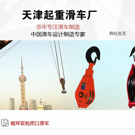
网站首页
链环双轮闭口滑车