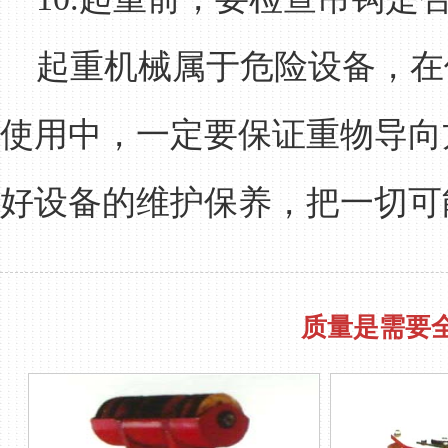
起重机械属于危险设备，在
使用中，一定要保证重物导向
好设备的维护保养，把一切可
质量是需要