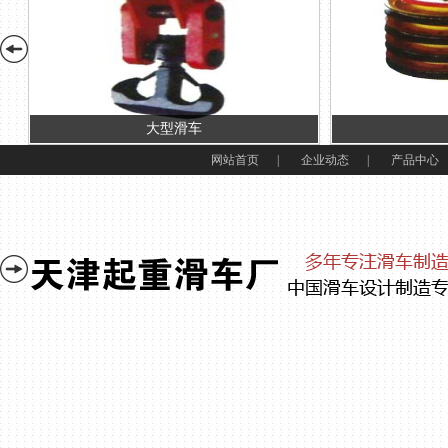
大型滑车
网站首页
|
企业动态
|
产品中心