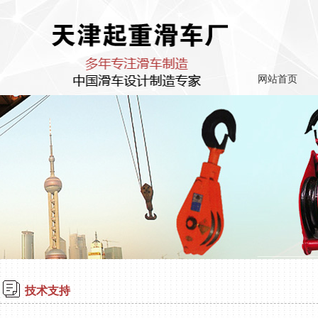
网站首页
技术支持